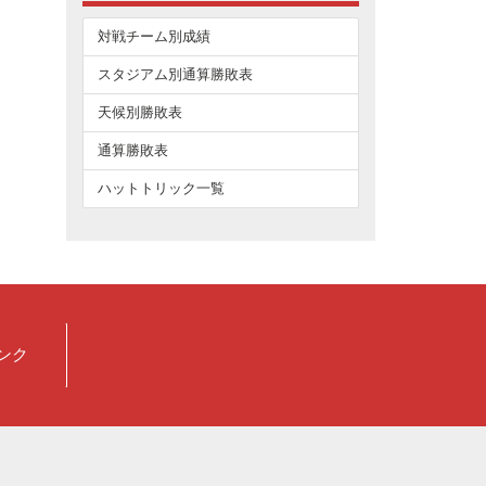
対戦チーム別成績
スタジアム別通算勝敗表
天候別勝敗表
通算勝敗表
ハットトリック一覧
ンク