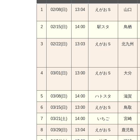
1
02/08(日)
13:04
えがおＳ
山口
2
02/15(日)
14:00
駅スタ
鳥栖
3
02/22(日)
13:03
えがおＳ
北九州
4
03/01(日)
13:00
えがおＳ
大分
5
03/08(日)
14:00
ハトスタ
滋賀
6
03/15(日)
13:00
えがおＳ
鳥取
7
03/21(土)
14:00
いちご
宮崎
8
03/29(日)
13:04
えがおＳ
鹿児島