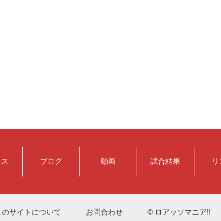
ース
ブログ
動画
試合結果
リ
このサイトについて
お問合わせ
© ロアッソマニア!!